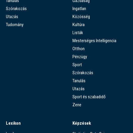
Tanulás
Gazdaság
Szórakozás
Ingatlan
Utazás
Közösség
Tudomány
Kultúra
Listák
Mesterséges Intelligencia
Otthon
Pénzügy
Sport
Szórakozás
Tanulás
Utazás
Sport és szabadidő
Zene
Lexikon
Képzések