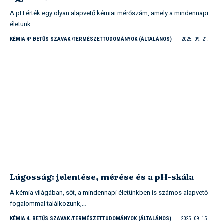
A pH érték egy olyan alapvető kémiai mérőszám, amely a mindennapi
életünk…
KÉMIA
P BETŰS SZAVAK
TERMÉSZETTUDOMÁNYOK (ÁLTALÁNOS)
2025. 09. 21.
Lúgosság: jelentése, mérése és a pH-skála
A kémia világában, sőt, a mindennapi életünkben is számos alapvető
fogalommal találkozunk,…
KÉMIA
L BETŰS SZAVAK
TERMÉSZETTUDOMÁNYOK (ÁLTALÁNOS)
2025. 09. 15.