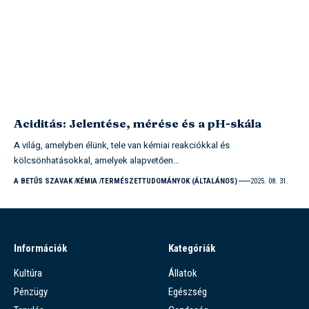
Aciditás: Jelentése, mérése és a pH-skála
A világ, amelyben élünk, tele van kémiai reakciókkal és
kölcsönhatásokkal, amelyek alapvetően…
A BETŰS SZAVAK
KÉMIA
TERMÉSZETTUDOMÁNYOK (ÁLTALÁNOS)
2025. 08. 31.
Információk
Kategóriák
Kultúra
Állatok
Pénzügy
Egészség