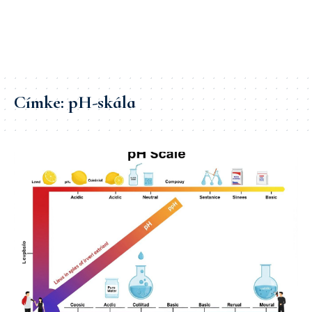
Címke:
pH-skála