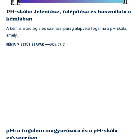
PH-skála: Jelentése, felépítése és használata a
kémiában
A kémia, a biológia és számos iparág alapvető fogalma a pH-skála,
amely…
KÉMIA
P BETŰS SZAVAK
2025. 09. 21.
pH: a fogalom magyarázata és a pH-skála
egyszerűen