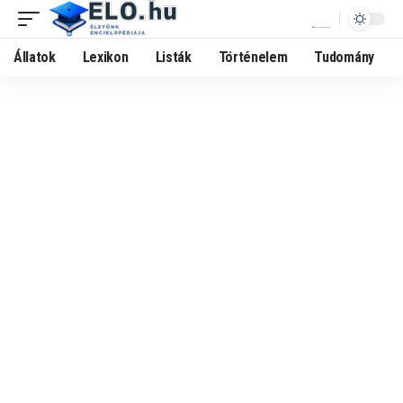
Állatok
Lexikon
Listák
Történelem
Tudomány