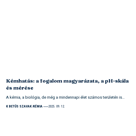
Kémhatás: a fogalom magyarázata, a pH-skála
és mérése
A kémia, a biológia, de még a mindennapi élet számos területén is…
K BETŰS SZAVAK
KÉMIA
2025. 09. 12.