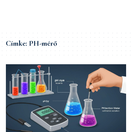
Címke:
PH-mérő