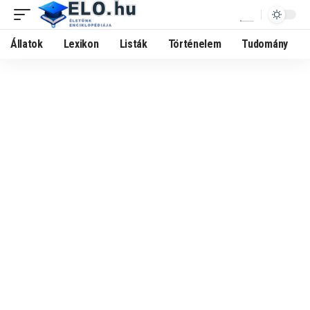
Állatok
Lexikon
Listák
Történelem
Tudomány