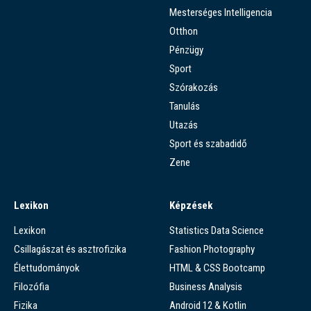
Mesterséges Intelligencia
Otthon
Pénzügy
Sport
Szórakozás
Tanulás
Utazás
Sport és szabadidő
Zene
Lexikon
Képzések
Lexikon
Statistics Data Science
Csillagászat és asztrofizika
Fashion Photography
Élettudományok
HTML & CSS Bootcamp
Filozófia
Business Analysis
Fizika
Android 12 & Kotlin