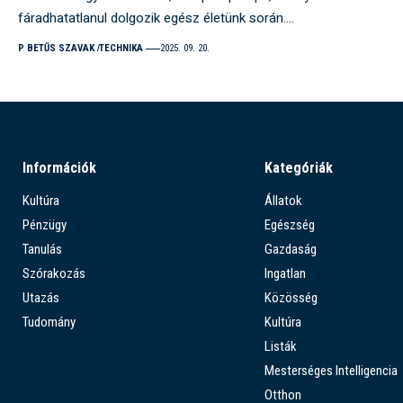
fáradhatatlanul dolgozik egész életünk során.…
P BETŰS SZAVAK
TECHNIKA
2025. 09. 20.
Információk
Kategóriák
Kultúra
Állatok
Pénzügy
Egészség
Tanulás
Gazdaság
Szórakozás
Ingatlan
Utazás
Közösség
Tudomány
Kultúra
Listák
Mesterséges Intelligencia
Otthon