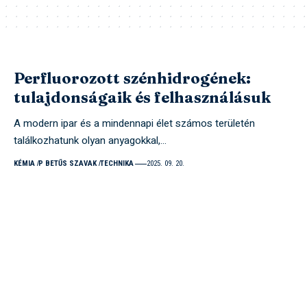
Perfluorozott szénhidrogének:
tulajdonságaik és felhasználásuk
A modern ipar és a mindennapi élet számos területén
találkozhatunk olyan anyagokkal,…
KÉMIA
P BETŰS SZAVAK
TECHNIKA
2025. 09. 20.