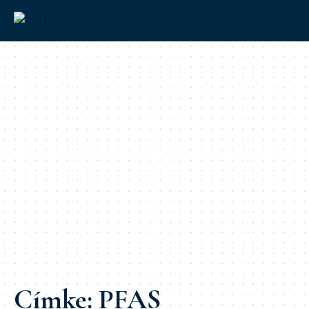
Címke:
PFAS