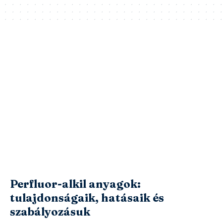
Perfluor-alkil anyagok:
tulajdonságaik, hatásaik és
szabályozásuk