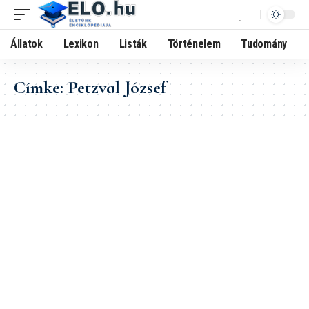
Állatok
Lexikon
Listák
Történelem
Tudomány
Címke:
Petzval József