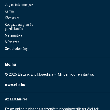
Jog és intézmények
Kémia
Környezet
Közgazdaságtan és
gazdálkodás
Matematika
Művészet
Orvostudomány
Elo.hu
© 2025 Életünk Enciklopédiája – Minden jog fenntartva.
www.elo.hu
Az ELO.hu-ról
Ez az online tudásbázis tizenöt tudományterületet ölel fel: