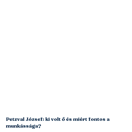
Petzval József: ki volt ő és miért fontos a
munkássága?