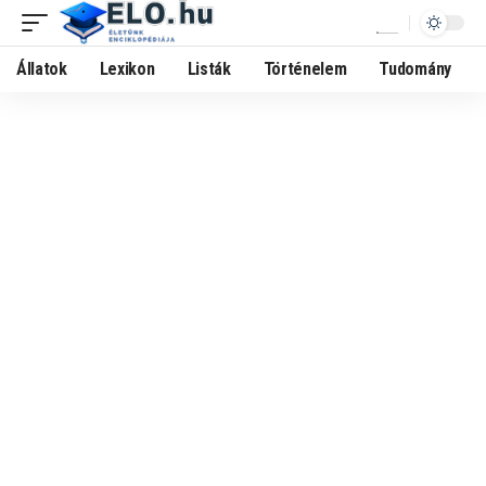
Állatok
Lexikon
Listák
Történelem
Tudomány