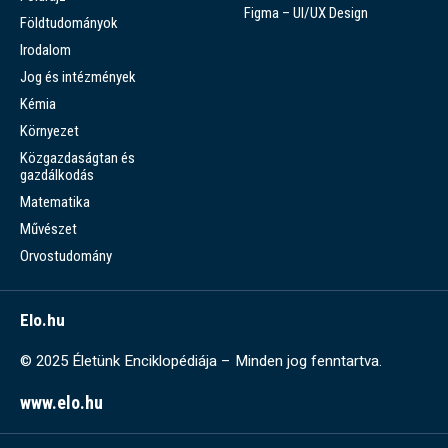
Figma – UI/UX Design
Földtudományok
Irodalom
Jog és intézmények
Kémia
Környezet
Közgazdaságtan és
gazdálkodás
Matematika
Művészet
Orvostudomány
Elo.hu
© 2025 Életünk Enciklopédiája – Minden jog fenntartva.
www.elo.hu