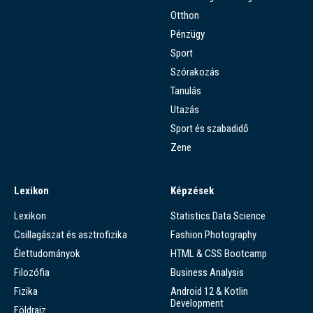
Otthon
Pénzügy
Sport
Szórakozás
Tanulás
Utazás
Sport és szabadidő
Zene
Lexikon
Képzések
Lexikon
Statistics Data Science
Csillagászat és asztrofizika
Fashion Photography
Élettudományok
HTML & CSS Bootcamp
Filozófia
Business Analysis
Fizika
Android 12 & Kotlin
Development
Földrajz