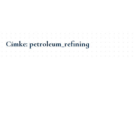
Címke:
petroleum_refining