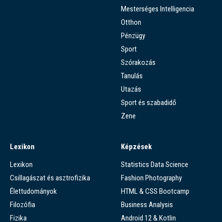
Mesterséges Intelligencia
Otthon
Pénzügy
Sport
Szórakozás
Tanulás
Utazás
Sport és szabadidő
Zene
Lexikon
Képzések
Lexikon
Statistics Data Science
Csillagászat és asztrofizika
Fashion Photography
Élettudományok
HTML & CSS Bootcamp
Filozófia
Business Analysis
Fizika
Android 12 & Kotlin