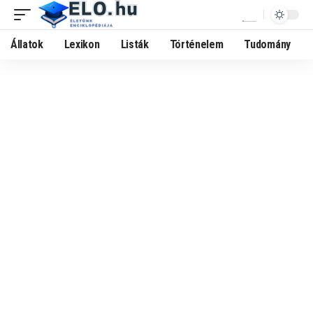
Állatok
Lexikon
Listák
Történelem
Tudomány