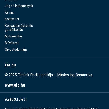
Jog és intézmények
Kémia
Környezet
Közgazdaságtan és
gazdálkodás
Matematika
Művészet
Orvostudomány
Elo.hu
© 2025 Életünk Enciklopédiája – Minden jog fenntartva.
www.elo.hu
Az ELO.hu-ról