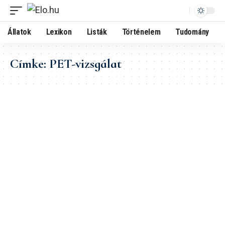
Állatok
Lexikon
Listák
Történelem
Tudomány
Címke:
PET-vizsgálat