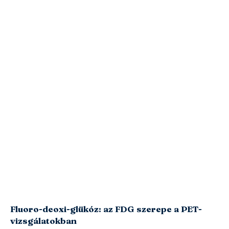
Fluoro-deoxi-glükóz: az FDG szerepe a PET-
vizsgálatokban