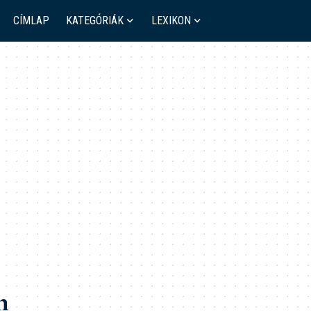
CÍMLAP
KATEGÓRIÁK
LEXIKON
n