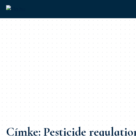
Címke:
Pesticide regulatio