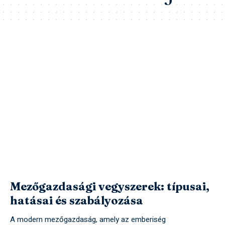
Mezőgazdasági vegyszerek: típusai,
hatásai és szabályozása
A modern mezőgazdaság, amely az emberiség