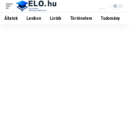
Állatok
Lexikon
Listák
Történelem
Tudomány