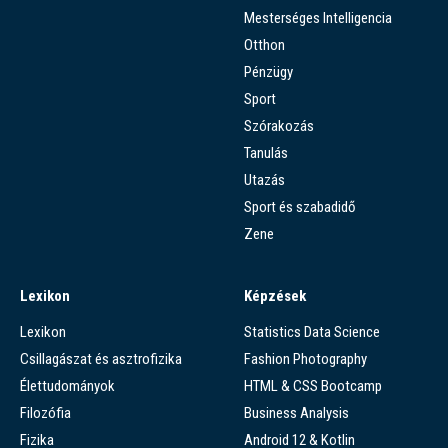
Mesterséges Intelligencia
Otthon
Pénzügy
Sport
Szórakozás
Tanulás
Utazás
Sport és szabadidő
Zene
Lexikon
Képzések
Lexikon
Statistics Data Science
Csillagászat és asztrofizika
Fashion Photography
Élettudományok
HTML & CSS Bootcamp
Filozófia
Business Analysis
Fizika
Android 12 & Kotlin