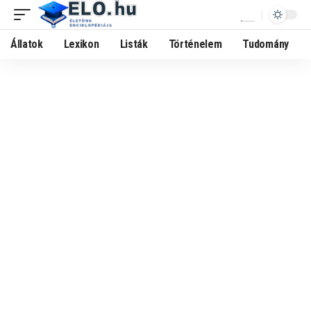
Állatok
Lexikon
Listák
Történelem
Tudomány