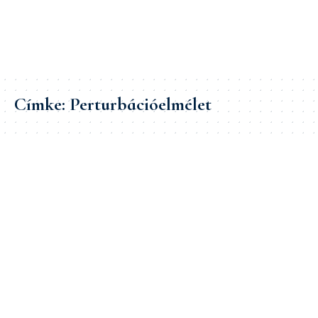
Címke:
Perturbációelmélet