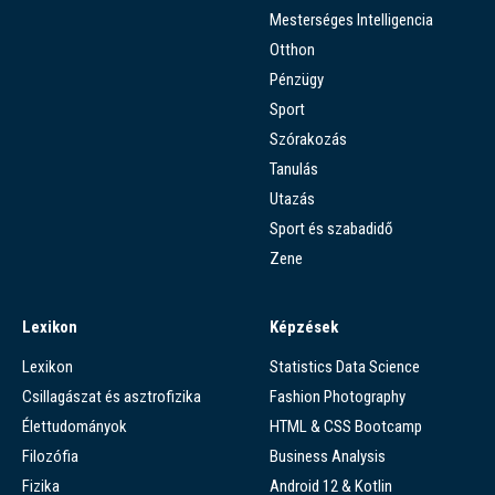
Mesterséges Intelligencia
Otthon
Pénzügy
Sport
Szórakozás
Tanulás
Utazás
Sport és szabadidő
Zene
Lexikon
Képzések
Lexikon
Statistics Data Science
Csillagászat és asztrofizika
Fashion Photography
Élettudományok
HTML & CSS Bootcamp
Filozófia
Business Analysis
Fizika
Android 12 & Kotlin