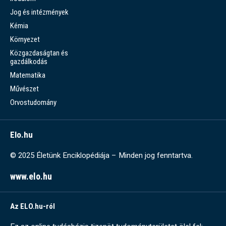
Jog és intézmények
Kémia
Környezet
Közgazdaságtan és
gazdálkodás
Matematika
Művészet
Orvostudomány
Elo.hu
© 2025 Életünk Enciklopédiája – Minden jog fenntartva.
www.elo.hu
Az ELO.hu-ról