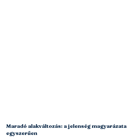
Maradó alakváltozás: a jelenség magyarázata
egyszerűen