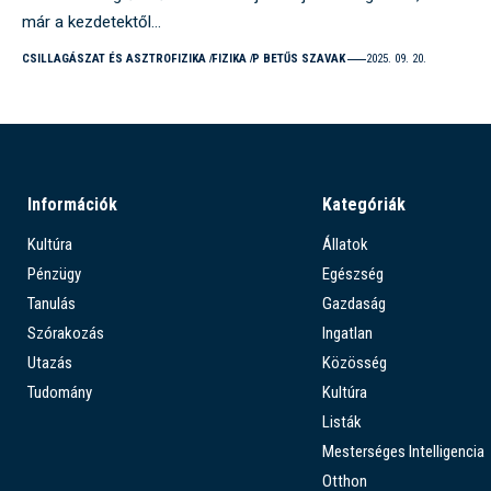
már a kezdetektől…
CSILLAGÁSZAT ÉS ASZTROFIZIKA
FIZIKA
P BETŰS SZAVAK
2025. 09. 20.
Információk
Kategóriák
Kultúra
Állatok
Pénzügy
Egészség
Tanulás
Gazdaság
Szórakozás
Ingatlan
Utazás
Közösség
Tudomány
Kultúra
Listák
Mesterséges Intelligencia
Otthon