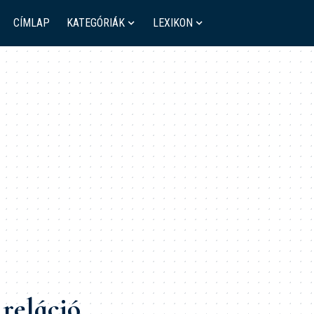
CÍMLAP
KATEGÓRIÁK
LEXIKON
 reláció