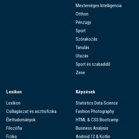
Mesterséges Intelligencia
Otthon
Pénzügy
Sport
Szórakozás
Tanulás
Utazás
Sport és szabadidő
Zene
Lexikon
Képzések
Lexikon
Statistics Data Science
Csillagászat és asztrofizika
Fashion Photography
Élettudományok
HTML & CSS Bootcamp
Filozófia
Business Analysis
Fizika
Android 12 & Kotlin