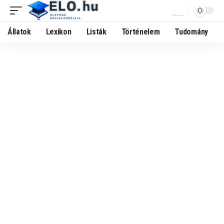
Állatok
Lexikon
Listák
Történelem
Tudomány