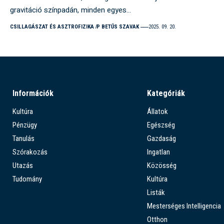
gravitáció színpadán, minden egyes…
CSILLAGÁSZAT ÉS ASZTROFIZIKA
P BETŰS SZAVAK
2025. 09. 20.
Információk
Kategóriák
Kultúra
Állatok
Pénzügy
Egészség
Tanulás
Gazdaság
Szórakozás
Ingatlan
Utazás
Közösség
Tudomány
Kultúra
Listák
Mesterséges Intelligencia
Otthon