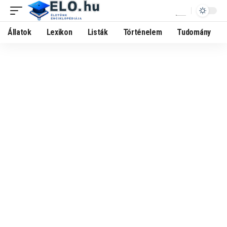
Állatok
Lexikon
Listák
Történelem
Tudomány