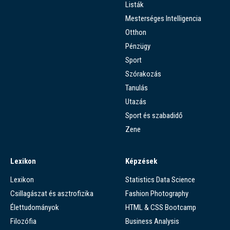
Listák
Mesterséges Intelligencia
Otthon
Pénzügy
Sport
Szórakozás
Tanulás
Utazás
Sport és szabadidő
Zene
Lexikon
Képzések
Lexikon
Statistics Data Science
Csillagászat és asztrofizika
Fashion Photography
Élettudományok
HTML & CSS Bootcamp
Filozófia
Business Analysis