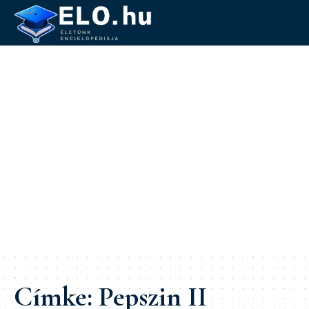
Címke:
Pepszin II