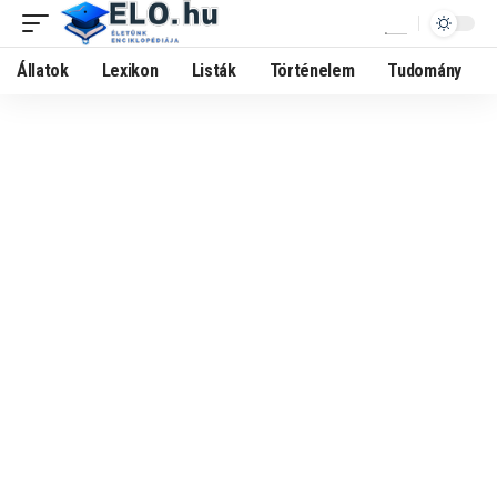
Állatok
Lexikon
Listák
Történelem
Tudomány