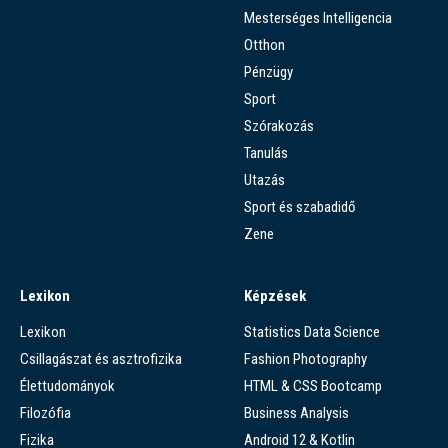
Mesterséges Intelligencia
Otthon
Pénzügy
Sport
Szórakozás
Tanulás
Utazás
Sport és szabadidő
Zene
Lexikon
Képzések
Lexikon
Statistics Data Science
Csillagászat és asztrofizika
Fashion Photography
Élettudományok
HTML & CSS Bootcamp
Filozófia
Business Analysis
Fizika
Android 12 & Kotlin