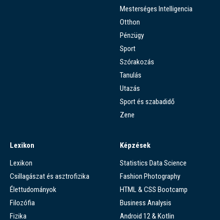
Mesterséges Intelligencia
Otthon
Pénzügy
Sport
Szórakozás
Tanulás
Utazás
Sport és szabadidő
Zene
Lexikon
Képzések
Lexikon
Statistics Data Science
Csillagászat és asztrofizika
Fashion Photography
Élettudományok
HTML & CSS Bootcamp
Filozófia
Business Analysis
Fizika
Android 12 & Kotlin