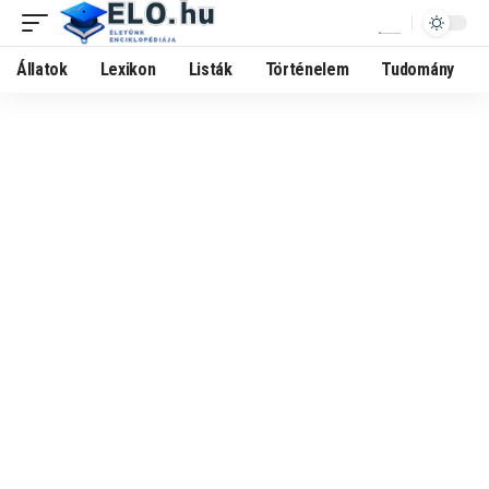
Állatok
Lexikon
Listák
Történelem
Tudomány