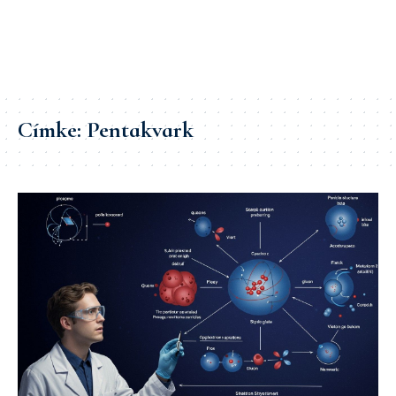
Címke:
Pentakvark