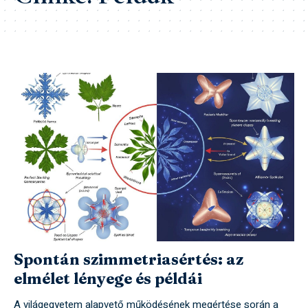
Spontán szimmetriasértés: az
elmélet lényege és példái
A világegyetem alapvető működésének megértése során a