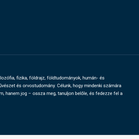
ilozófia, fizika, földrajz, földtudományok, humán- és
művészet és orvostudomány. Célunk, hogy mindenki számára
um, hanem jog – ossza meg, tanuljon belőle, és fedezze fel a