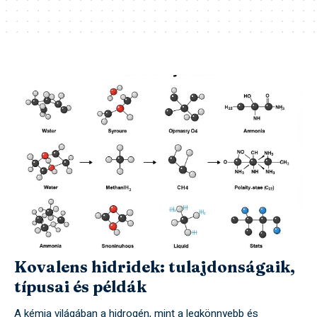
Kovalens hidridek: tulajdonságaik,
típusai és példák
A kémia világában a hidrogén, mint a legkönnyebb és