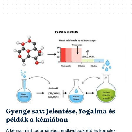
Gyenge sav: jelentése, fogalma és
példák a kémiában
A kémia, mint tudományág, rendkívül sokrétű és komplex.