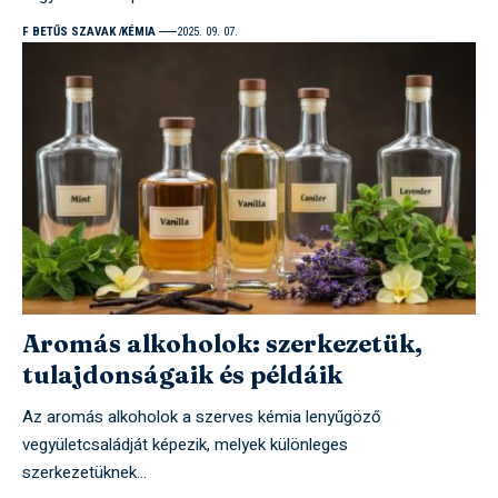
F BETŰS SZAVAK
KÉMIA
2025. 09. 07.
Aromás alkoholok: szerkezetük,
tulajdonságaik és példáik
Az aromás alkoholok a szerves kémia lenyűgöző
vegyületcsaládját képezik, melyek különleges
szerkezetüknek…