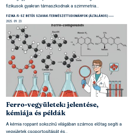
fizikusok gyakran támaszkodnak a szimmetria…
FIZIKA
S-SZ BETŰS SZAVAK
TERMÉSZETTUDOMÁNYOK (ÁLTALÁNOS)
2025. 09. 23.
Ferro-vegyületek: jelentése,
kémiája és példák
A kémia roppant sokszínű világában számos előtag segíti a
vegyületek csoportosítását és…