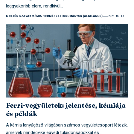
leggyakoribb elem, rendkívül…
K BETŰS SZAVAK
KÉMIA
TERMÉSZETTUDOMÁNYOK (ÁLTALÁNOS)
2025. 09. 13.
Ferri-vegyületek: jelentése, kémiája
és példák
A kémia lenyűgöző világában számos vegyületcsoport létezik,
amelyek mindegyike egyedi tulajdonságokkal és…