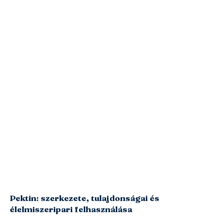
Pektin: szerkezete, tulajdonságai és
élelmiszeripari felhasználása