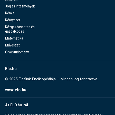
Jog és intézmények
Kémia
Környezet
Közgazdaságtan és
gazdálkodás
Matematika
Művészet
Orvostudomány
Elo.hu
© 2025 Életünk Enciklopédiája – Minden jog fenntartva.
www.elo.hu
Az ELO.hu-ról