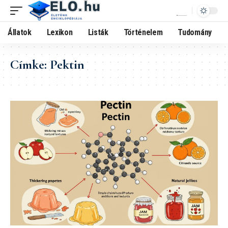
Állatok
Lexikon
Listák
Történelem
Tudomány
Címke:
Pektin