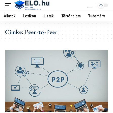
Állatok
Lexikon
Listák
Történelem
Tudomány
Címke:
Peer-to-Peer