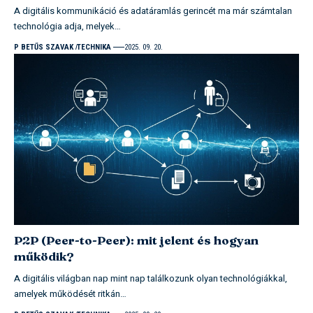
A digitális kommunikáció és adatáramlás gerincét ma már számtalan
technológia adja, melyek…
P BETŰS SZAVAK
TECHNIKA
2025. 09. 20.
P2P (Peer-to-Peer): mit jelent és hogyan
működik?
A digitális világban nap mint nap találkozunk olyan technológiákkal,
amelyek működését ritkán…