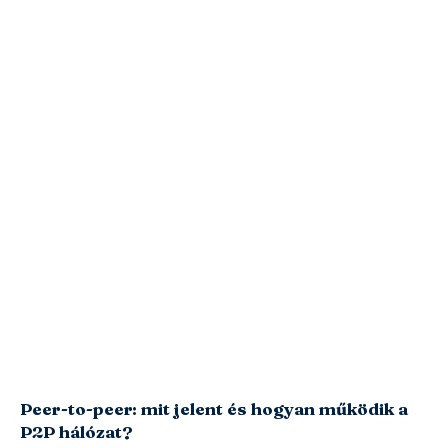
Peer-to-peer: mit jelent és hogyan működik a
P2P hálózat?