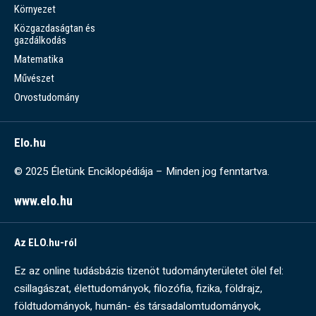
Környezet
Közgazdaságtan és
gazdálkodás
Matematika
Művészet
Orvostudomány
Elo.hu
© 2025 Életünk Enciklopédiája – Minden jog fenntartva.
www.elo.hu
Az ELO.hu-ról
Ez az online tudásbázis tizenöt tudományterületet ölel fel:
csillagászat, élettudományok, filozófia, fizika, földrajz,
földtudományok, humán- és társadalomtudományok,