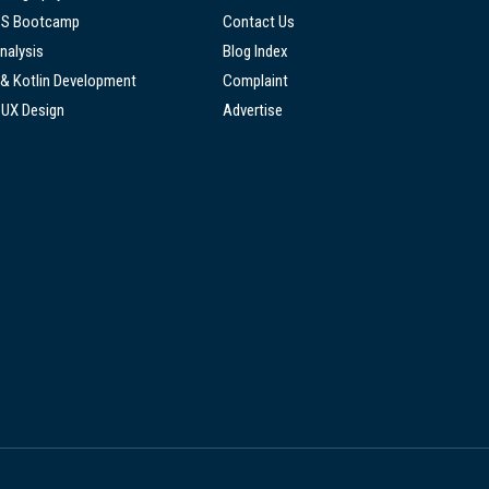
SS Bootcamp
Contact Us
nalysis
Blog Index
 & Kotlin Development
Complaint
/UX Design
Advertise