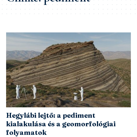
Hegylábi lejtő: a pediment
kialakulása és a geomorfológiai
folyamatok