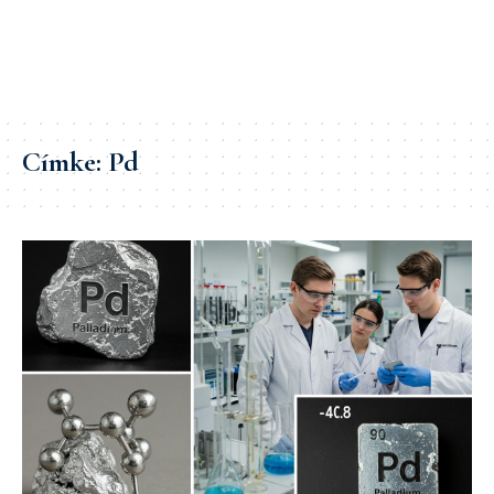
Címke:
Pd