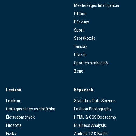
Mesterséges Intelligencia
Otthon
Pénzügy
Sport
Szórakozás
Tanulás
Utazás
Sport és szabadidő
Zene
Lexikon
Képzések
Lexikon
Statistics Data Science
Csillagászat és asztrofizika
Fashion Photography
Élettudományok
HTML & CSS Bootcamp
Filozófia
Business Analysis
Fizika
Android 12 & Kotlin