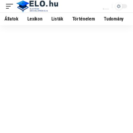
Állatok
Lexikon
Listák
Történelem
Tudomány