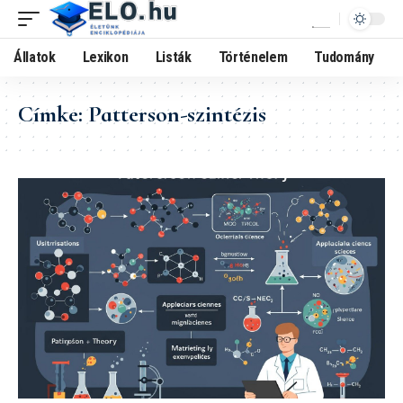
Állatok
Lexikon
Listák
Történelem
Tudomány
Címke:
Patterson-szintézis