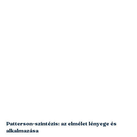
Patterson-szintézis: az elmélet lényege és
alkalmazása