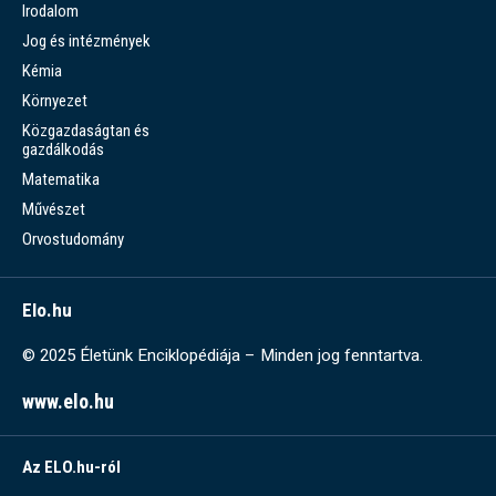
Irodalom
Jog és intézmények
Kémia
Környezet
Közgazdaságtan és
gazdálkodás
Matematika
Művészet
Orvostudomány
Elo.hu
© 2025 Életünk Enciklopédiája – Minden jog fenntartva.
www.elo.hu
Az ELO.hu-ról