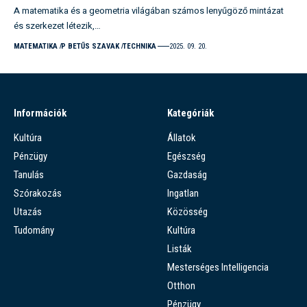
A matematika és a geometria világában számos lenyűgöző mintázat
és szerkezet létezik,…
MATEMATIKA
P BETŰS SZAVAK
TECHNIKA
2025. 09. 20.
Információk
Kategóriák
Kultúra
Állatok
Pénzügy
Egészség
Tanulás
Gazdaság
Szórakozás
Ingatlan
Utazás
Közösség
Tudomány
Kultúra
Listák
Mesterséges Intelligencia
Otthon
Pénzügy