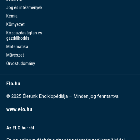
Jog és intézmények
Kémia
Környezet
Közgazdaságtan és
gazdálkodás
Matematika
Művészet
Orvostudomány
Elo.hu
© 2025 Életünk Enciklopédiája – Minden jog fenntartva.
www.elo.hu
Az ELO.hu-ról