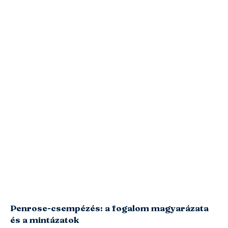
Penrose-csempézés: a fogalom magyarázata
és a mintázatok