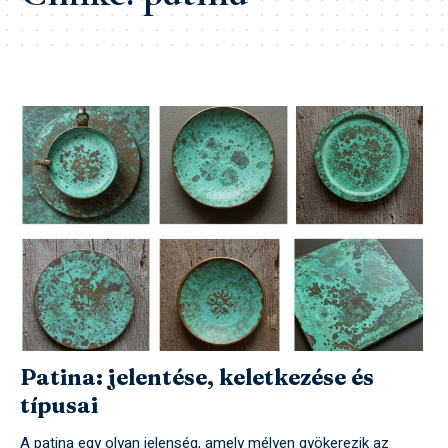
Patina: jelentése, keletkezése és
típusai
A patina egy olyan jelenség, amely mélyen gyökerezik az