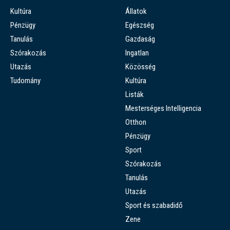
Kultúra
Állatok
Pénzügy
Egészség
Tanulás
Gazdaság
Szórakozás
Ingatlan
Utazás
Közösség
Tudomány
Kultúra
Listák
Mesterséges Intelligencia
Otthon
Pénzügy
Sport
Szórakozás
Tanulás
Utazás
Sport és szabadidő
Zene