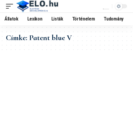
Állatok
Lexikon
Listák
Történelem
Tudomány
Címke:
Patent blue V