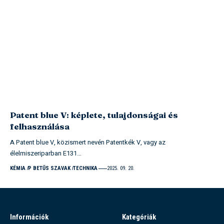
Patent blue V: képlete, tulajdonságai és
felhasználása
A Patent blue V, közismert nevén Patentkék V, vagy az
élelmiszeriparban E131…
KÉMIA
P BETŰS SZAVAK
TECHNIKA
2025. 09. 20.
Információk
Kategóriák