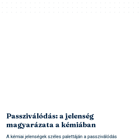
Passziválódás: a jelenség
magyarázata a kémiában
A kémiai jelenségek széles palettáján a passziválódás