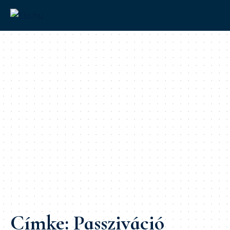
Címke:
Passziváció