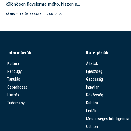
különösen figyelemre méltó, hiszen a…
KÉMIA
P BETŰS SZAVAK
2025. 09. 20.
Információk
Kategóriák
Kultúra
Állatok
Pénzügy
Egészség
Tanulás
Gazdaság
Szórakozás
Ingatlan
Utazás
Közösség
Tudomány
Kultúra
Listák
Mesterséges Intelligencia
Otthon