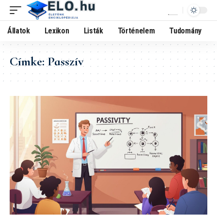
Állatok
Lexikon
Listák
Történelem
Tudomány
Címke:
Passzív