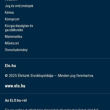
Jog és intézmények
Kémia
Környezet
Közgazdaságtan és
gazdálkodás
Matematika
Művészet
Orvostudomány
Elo.hu
© 2025 Életünk Enciklopédiája – Minden jog fenntartva.
www.elo.hu
Az ELO.hu-ról