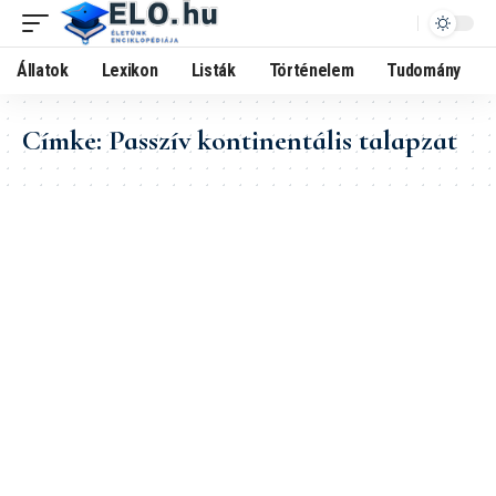
Állatok
Lexikon
Listák
Történelem
Tudomány
Címke:
Passzív kontinentális talapzat