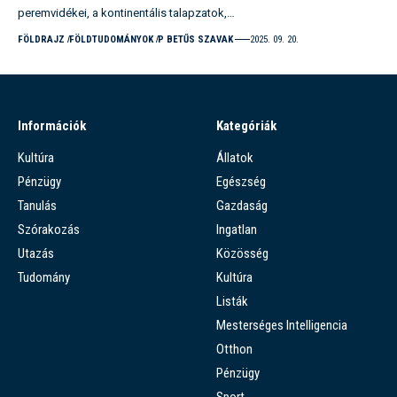
peremvidékei, a kontinentális talapzatok,…
FÖLDRAJZ
FÖLDTUDOMÁNYOK
P BETŰS SZAVAK
2025. 09. 20.
Információk
Kategóriák
Kultúra
Állatok
Pénzügy
Egészség
Tanulás
Gazdaság
Szórakozás
Ingatlan
Utazás
Közösség
Tudomány
Kultúra
Listák
Mesterséges Intelligencia
Otthon
Pénzügy
Sport