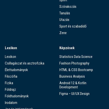
Szórakozás
Tanulás
Utazás
Sport és szabadidő
Zene
Lexikon
Képzések
Lexikon
Statistics Data Science
Csillagászat és asztrofizika
Fashion Photography
Élettudományok
HTML & CSS Bootcamp
Filozófia
Business Analysis
Fizika
Android 12 & Kotlin
Development
Földrajz
Figma – UI/UX Design
Földtudományok
Irodalom