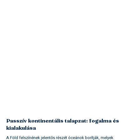
Passzív kontinentális talapzat: fogalma és
kialakulása
A Föld felszínének jelentős részét óceánok borítják, melyek