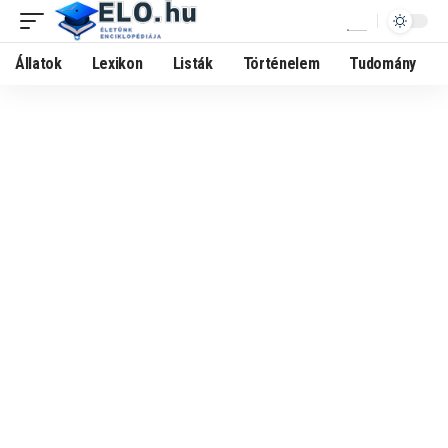
Állatok
Lexikon
Listák
Történelem
Tudomány