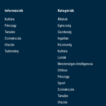
Információk
Kategóriák
Kultúra
Állatok
Pénzügy
Egészség
Tanulás
Gazdaság
Szórakozás
Ingatlan
Utazás
Közösség
Tudomány
Kultúra
Listák
Mesterséges Intelligencia
Otthon
Pénzügy
Sport
Szórakozás
Tanulás
Utazás