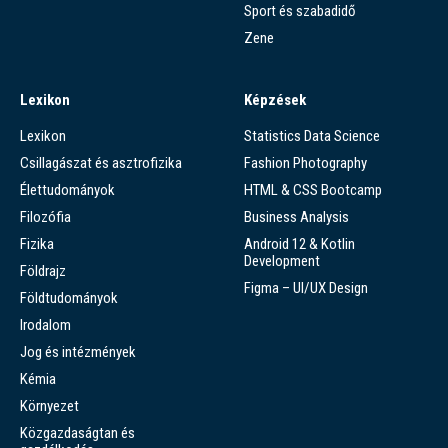
Sport és szabadidő
Zene
Lexikon
Képzések
Lexikon
Statistics Data Science
Csillagászat és asztrofizika
Fashion Photography
Élettudományok
HTML & CSS Bootcamp
Filozófia
Business Analysis
Fizika
Android 12 & Kotlin
Development
Földrajz
Figma – UI/UX Design
Földtudományok
Irodalom
Jog és intézmények
Kémia
Környezet
Közgazdaságtan és