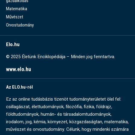
gazdálkodás
Matematika
Művészet
Orvostudomány
Elo.hu
© 2025 Életünk Enciklopédiája – Minden jog fenntartva.
www.elo.hu
Az ELO.hu-ról
Ez az online tudásbázis tizenöt tudományterületet ölel fel:
csillagászat, élettudományok, filozófia, fizika, földrajz,
földtudományok, humán- és társadalomtudományok,
irodalom, jog, kémia, környezet, közgazdaságtan, matematika,
művészet és orvostudomány. Célunk, hogy mindenki számára