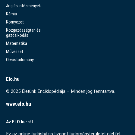
Jog és intézmények
Kémia
Környezet
Közgazdaságtan és
gazdálkodás
Matematika
Művészet
Orvostudomány
Elo.hu
© 2025 Életünk Enciklopédiája – Minden jog fenntartva.
www.elo.hu
Az ELO.hu-ról
Ez az online tudásbázis tizenöt tudományterületet ölel fel: