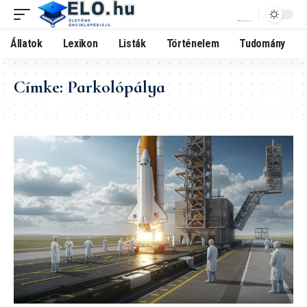
Állatok
Lexikon
Listák
Történelem
Tudomány
Címke:
Parkolópálya