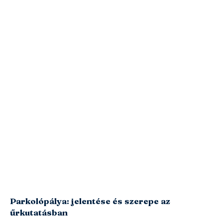
Parkolópálya: jelentése és szerepe az
űrkutatásban