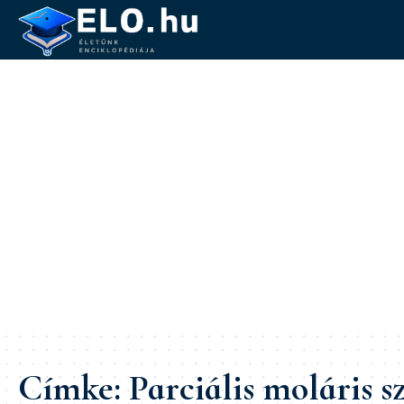
Címke:
Parciális moláris 