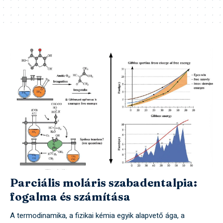
Parciális moláris szabadentalpia:
fogalma és számítása
A termodinamika, a fizikai kémia egyik alapvető ága, a