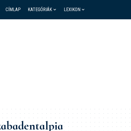
CÍMLAP
KATEGÓRIÁK
LEXIKON
szabadentalpia