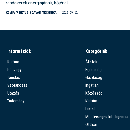
rendszerek energiájának, hőjének…
KÉMIA
P BETŰS SZAVAK
TECHNIKA
2025. 09. 20.
Információk
Kategóriák
Kultúra
Állatok
Pénzügy
Egészség
Tanulás
Gazdaság
Szórakozás
Ingatlan
Utazás
Közösség
Tudomány
Kultúra
Listák
Mesterséges Intelligencia
Otthon