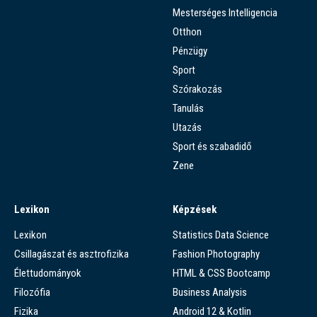
Mesterséges Intelligencia
Otthon
Pénzügy
Sport
Szórakozás
Tanulás
Utazás
Sport és szabadidő
Zene
Lexikon
Képzések
Lexikon
Statistics Data Science
Csillagászat és asztrofizika
Fashion Photography
Élettudományok
HTML & CSS Bootcamp
Filozófia
Business Analysis
Fizika
Android 12 & Kotlin