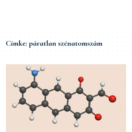
Címke:
páratlan szénatomszám