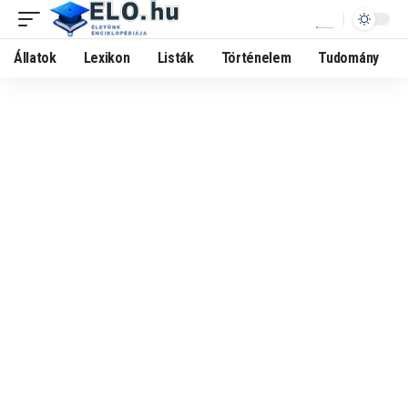
Állatok
Lexikon
Listák
Történelem
Tudomány