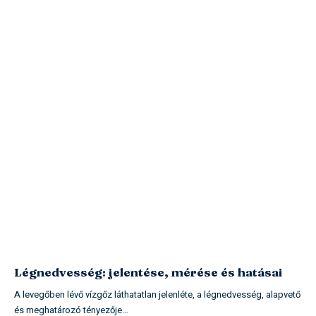
Légnedvesség: jelentése, mérése és hatásai
A levegőben lévő vízgőz láthatatlan jelenléte, a légnedvesség, alapvető
és meghatározó tényezője…