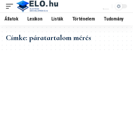
Állatok
Lexikon
Listák
Történelem
Tudomány
Címke:
páratartalom mérés