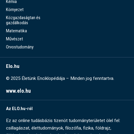
Kémia
Környezet
Közgazdaságtan és
gazdálkodás
Matematika
Művészet
Orvostudomány
Elo.hu
© 2025 Életünk Enciklopédiája – Minden jog fenntartva.
www.elo.hu
Az ELO.hu-ról
Ez az online tudásbázis tizenöt tudományterületet ölel fel:
csillagászat, élettudományok, filozófia, fizika, földrajz,