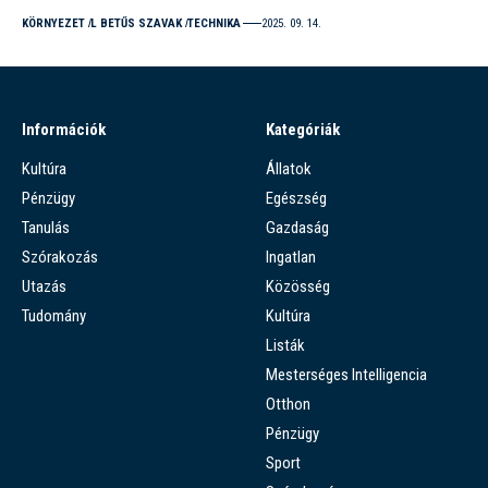
KÖRNYEZET
L BETŰS SZAVAK
TECHNIKA
2025. 09. 14.
Információk
Kategóriák
Kultúra
Állatok
Pénzügy
Egészség
Tanulás
Gazdaság
Szórakozás
Ingatlan
Utazás
Közösség
Tudomány
Kultúra
Listák
Mesterséges Intelligencia
Otthon
Pénzügy
Sport