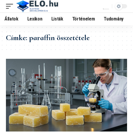
Állatok
Lexikon
Listák
Történelem
Tudomány
Címke:
paraffin összetétele