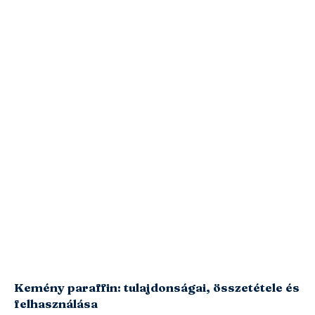
Kemény paraffin: tulajdonságai, összetétele és
felhasználása