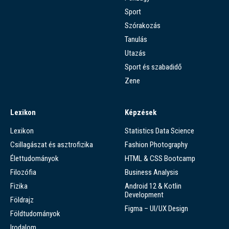
Sport
Szórakozás
Tanulás
Utazás
Sport és szabadidő
Zene
Lexikon
Képzések
Lexikon
Statistics Data Science
Csillagászat és asztrofizika
Fashion Photography
Élettudományok
HTML & CSS Bootcamp
Filozófia
Business Analysis
Fizika
Android 12 & Kotlin
Development
Földrajz
Figma – UI/UX Design
Földtudományok
Irodalom