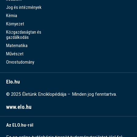
Jog és intézmények
Kémia
Környezet
Közgazdaságtan és
gazdálkodás
Matematika
Művészet
Orvostudomány
Elo.hu
© 2025 Életünk Enciklopédiája – Minden jog fenntartva.
www.elo.hu
Az ELO.hu-ról