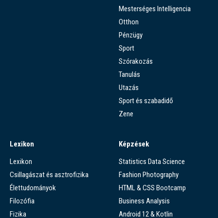
Mesterséges Intelligencia
Otthon
Pénzügy
Sport
Szórakozás
Tanulás
Utazás
Sport és szabadidő
Zene
Lexikon
Képzések
Lexikon
Statistics Data Science
Csillagászat és asztrofizika
Fashion Photography
Élettudományok
HTML & CSS Bootcamp
Filozófia
Business Analysis
Fizika
Android 12 & Kotlin