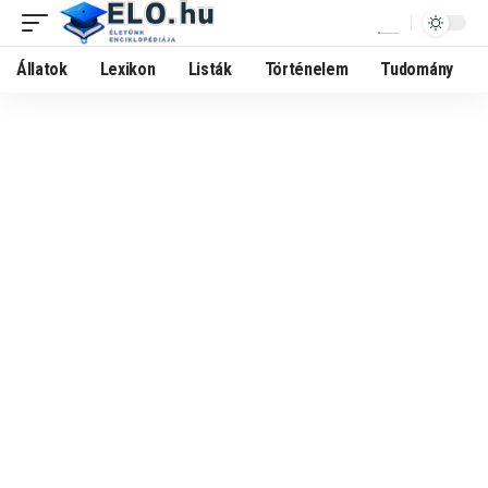
Állatok
Lexikon
Listák
Történelem
Tudomány