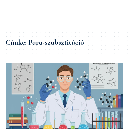
Címke:
Para-szubsztitúció