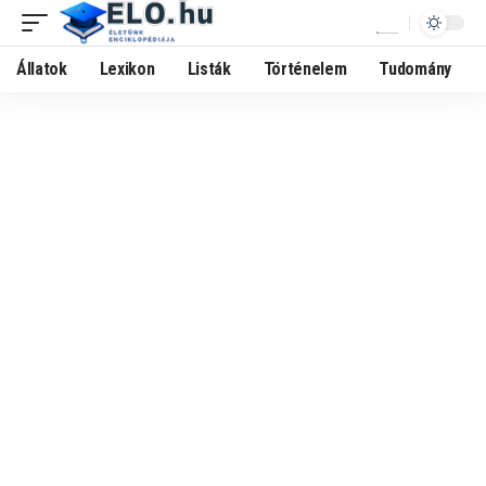
Állatok
Lexikon
Listák
Történelem
Tudomány