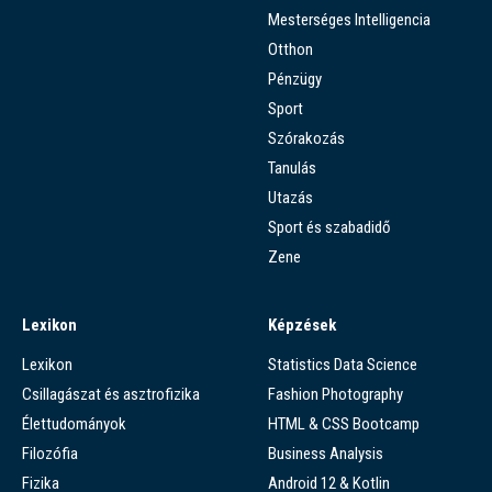
Mesterséges Intelligencia
Otthon
Pénzügy
Sport
Szórakozás
Tanulás
Utazás
Sport és szabadidő
Zene
Lexikon
Képzések
Lexikon
Statistics Data Science
Csillagászat és asztrofizika
Fashion Photography
Élettudományok
HTML & CSS Bootcamp
Filozófia
Business Analysis
Fizika
Android 12 & Kotlin