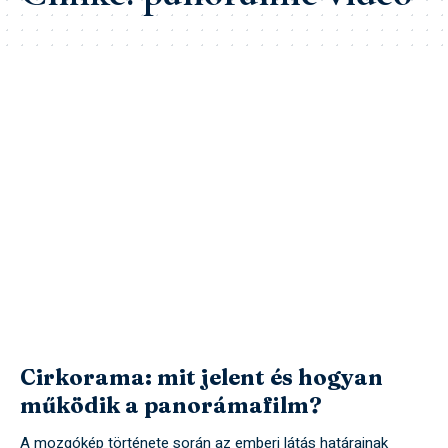
Cirkorama: mit jelent és hogyan
működik a panorámafilm?
A mozgókép története során az emberi látás határainak