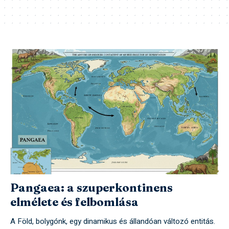
Pangaea: a szuperkontinens
elmélete és felbomlása
A Föld, bolygónk, egy dinamikus és állandóan változó entitás.