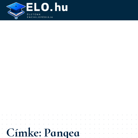
Címke:
Pangea