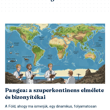
Pangea: a szuperkontinens elmélete
és bizonyítékai
A Föld, ahogy ma ismerjük, egy dinamikus, folyamatosan