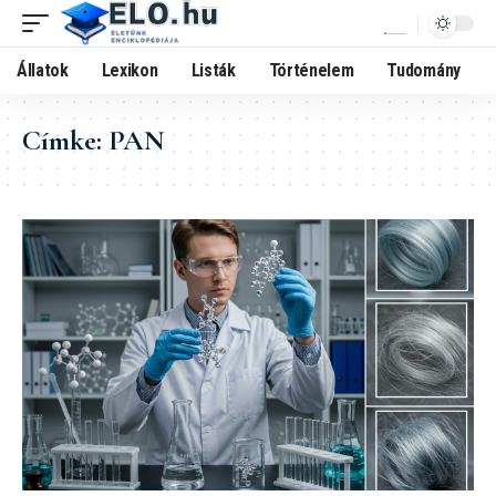
Állatok
Lexikon
Listák
Történelem
Tudomány
Címke:
PAN