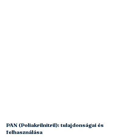
PAN (Poliakrilnitril): tulajdonságai és
felhasználása