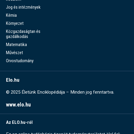
Jog és intézmények
Kémia
Környezet
Közgazdaságtan és
gazdálkodás
Matematika
Művészet
Orvostudomány
Elo.hu
© 2025 Életünk Enciklopédiája – Minden jog fenntartva.
www.elo.hu
Az ELO.hu-ról