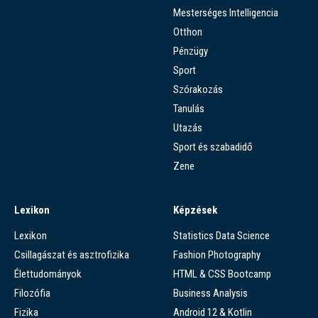
Mesterséges Intelligencia
Otthon
Pénzügy
Sport
Szórakozás
Tanulás
Utazás
Sport és szabadidő
Zene
Lexikon
Képzések
Lexikon
Statistics Data Science
Csillagászat és asztrofizika
Fashion Photography
Élettudományok
HTML & CSS Bootcamp
Filozófia
Business Analysis
Fizika
Android 12 & Kotlin