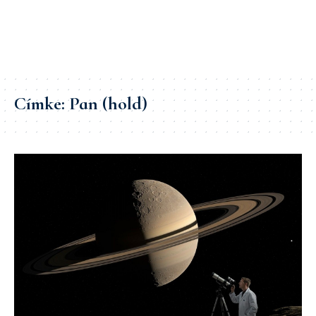
Címke:
Pan (hold)