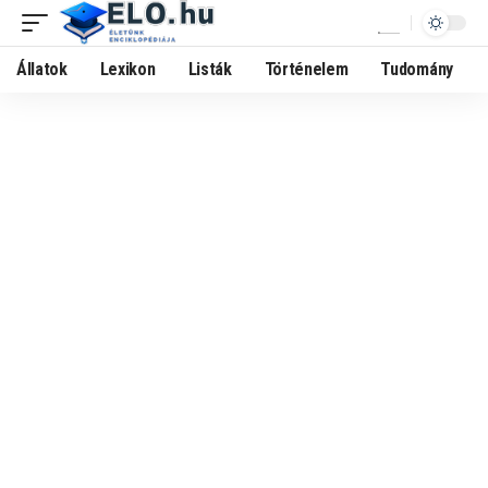
Állatok
Lexikon
Listák
Történelem
Tudomány