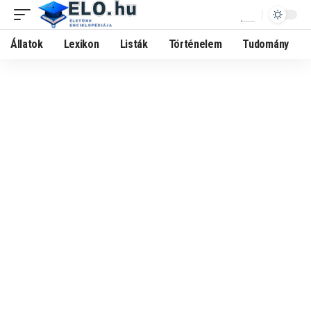
Állatok
Lexikon
Listák
Történelem
Tudomány