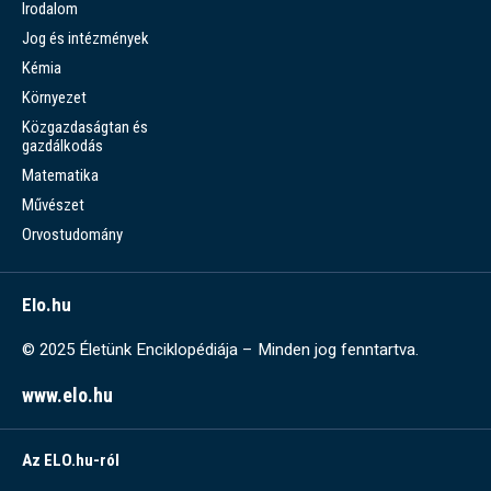
Irodalom
Jog és intézmények
Kémia
Környezet
Közgazdaságtan és
gazdálkodás
Matematika
Művészet
Orvostudomány
Elo.hu
© 2025 Életünk Enciklopédiája – Minden jog fenntartva.
www.elo.hu
Az ELO.hu-ról