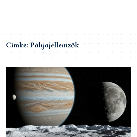
Címke:
Pályajellemzők