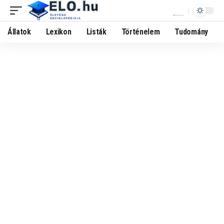
Állatok
Lexikon
Listák
Történelem
Tudomány