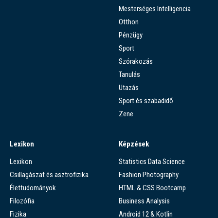
Mesterséges Intelligencia
Otthon
Pénzügy
Sport
Szórakozás
Tanulás
Utazás
Sport és szabadidő
Zene
Lexikon
Képzések
Lexikon
Statistics Data Science
Csillagászat és asztrofizika
Fashion Photography
Élettudományok
HTML & CSS Bootcamp
Filozófia
Business Analysis
Fizika
Android 12 & Kotlin