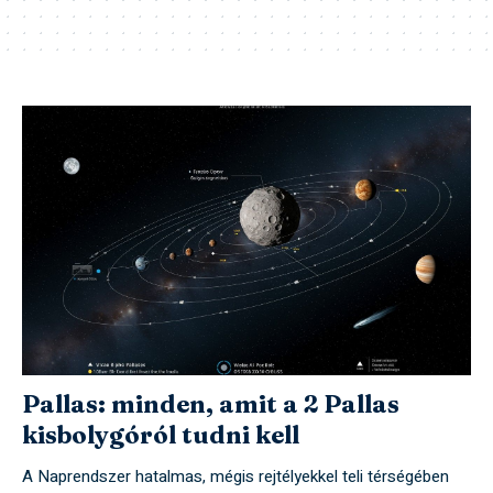
Pallas: minden, amit a 2 Pallas
kisbolygóról tudni kell
A Naprendszer hatalmas, mégis rejtélyekkel teli térségében