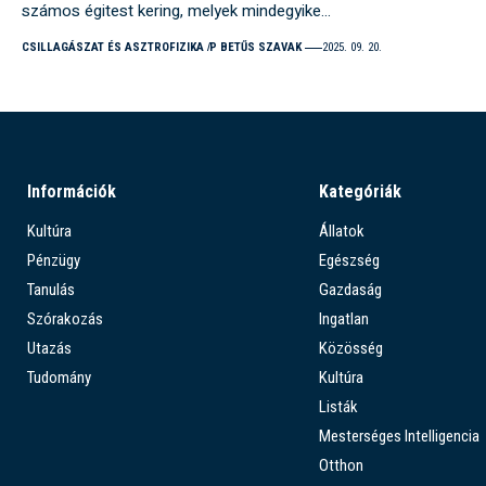
számos égitest kering, melyek mindegyike…
CSILLAGÁSZAT ÉS ASZTROFIZIKA
P BETŰS SZAVAK
2025. 09. 20.
Információk
Kategóriák
Kultúra
Állatok
Pénzügy
Egészség
Tanulás
Gazdaság
Szórakozás
Ingatlan
Utazás
Közösség
Tudomány
Kultúra
Listák
Mesterséges Intelligencia
Otthon