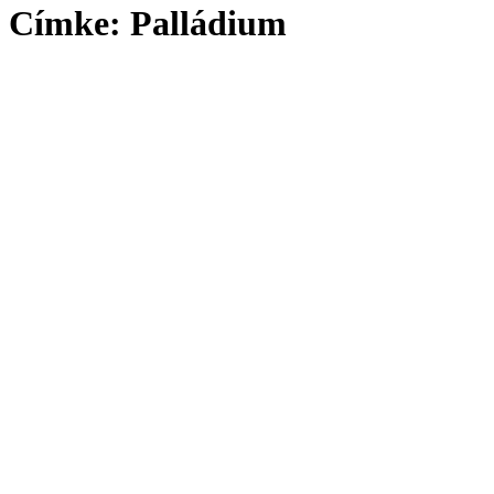
Címke:
Palládium