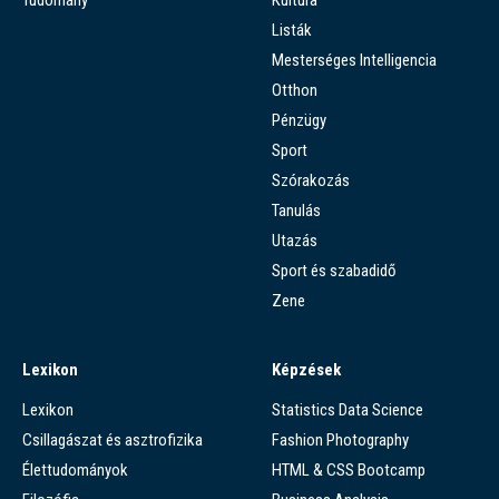
Listák
Mesterséges Intelligencia
Otthon
Pénzügy
Sport
Szórakozás
Tanulás
Utazás
Sport és szabadidő
Zene
Lexikon
Képzések
Lexikon
Statistics Data Science
Csillagászat és asztrofizika
Fashion Photography
Élettudományok
HTML & CSS Bootcamp