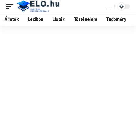
Állatok
Lexikon
Listák
Történelem
Tudomány