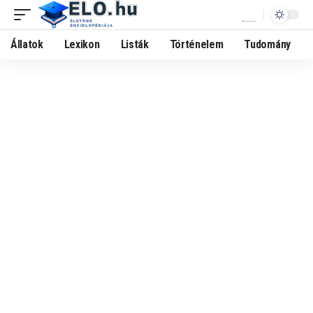
Állatok
Lexikon
Listák
Történelem
Tudomány