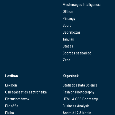
Mesterséges Intelligencia
Otthon
Pénzügy
Sport
Szórakozás
Tanulás
Utazás
Sport és szabadidő
Zene
Lexikon
Képzések
Lexikon
Statistics Data Science
Csillagászat és asztrofizika
Fashion Photography
Élettudományok
HTML & CSS Bootcamp
Filozófia
Business Analysis
Fizika
Android 12 & Kotlin